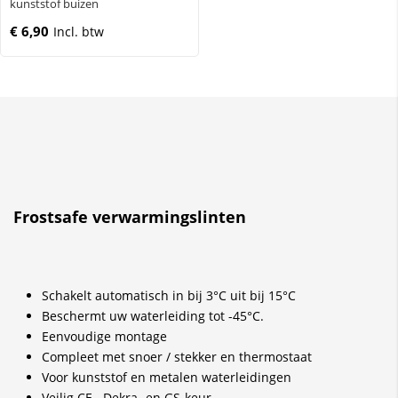
kunststof buizen
€ 6,90
Frostsafe verwarmingslinten
Schakelt automatisch in bij 3°C uit bij 15°C
Beschermt uw waterleiding tot -45°C.
Eenvoudige montage
Compleet met snoer / stekker en thermostaat
Voor kunststof en metalen waterleidingen
Veilig CE-, Dekra- en GS-keur