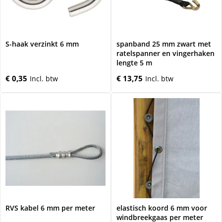
S-haak verzinkt 6 mm
spanband 25 mm zwart met
ratelspanner en vingerhaken
lengte 5 m
€ 0,35
€ 13,75
RVS kabel 6 mm per meter
elastisch koord 6 mm voor
windbreekgaas per meter