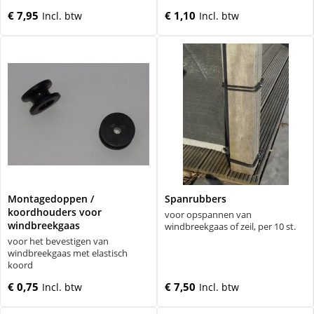
€ 7,95
€ 1,10
Montagedoppen /
Spanrubbers
koordhouders voor
voor opspannen van
windbreekgaas
windbreekgaas of zeil, per 10 st.
voor het bevestigen van
windbreekgaas met elastisch
koord
€ 0,75
€ 7,50