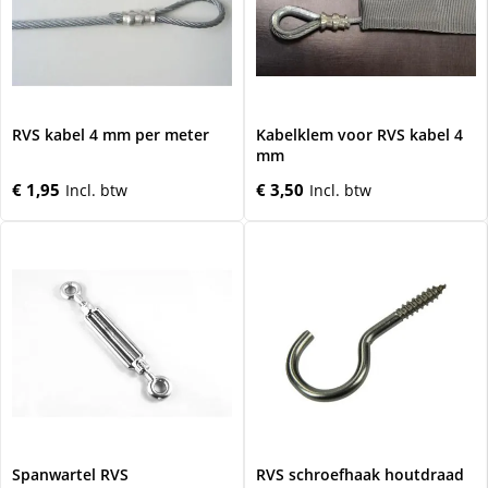
RVS kabel 4 mm per meter
Kabelklem voor RVS kabel 4
mm
€ 1,95
€ 3,50
Spanwartel RVS
RVS schroefhaak houtdraad