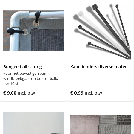
Bungee ball strong
Kabelbinders diverse maten
voor het bevestigen van
windbreekgaas op buis of balk,
per 10 st
€ 9,00
€ 0,99