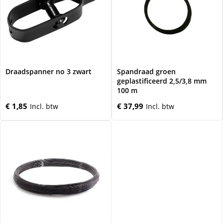
Draadspanner no 3 zwart
Spandraad groen
geplastificeerd 2,5/3,8 mm
100 m
€ 1,85
€ 37,99