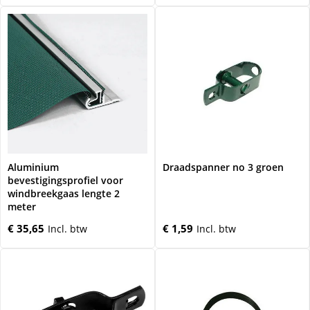
Aluminium
Draadspanner no 3 groen
bevestigingsprofiel voor
windbreekgaas lengte 2
meter
€ 35,65
€ 1,59