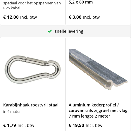
5,2 x 80 mm
speciaal voor het opspannen van
RVS kabel
€ 12,00
€ 3,00
snelle levering
Karabijnhaak roestvrij staal
Aluminium kederprofiel /
caravanrails zijgroef met vlag
in 4 maten
7 mm lengte 2 meter
€ 1,79
€ 19,50