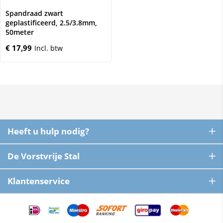
Spandraad zwart
geplastificeerd, 2.5/3.8mm,
50meter
€ 17,99
Heeft u hulp nodig?
De Vorstvrije Stal
Klantenservice