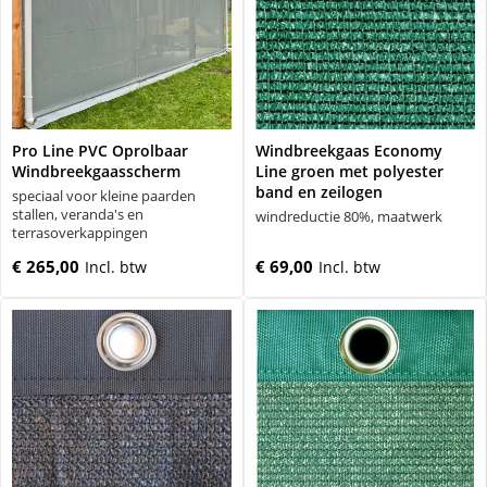
Pro Line PVC Oprolbaar
Windbreekgaas Economy
Windbreekgaasscherm
Line groen met polyester
band en zeilogen
speciaal voor kleine paarden
stallen, veranda's en
windreductie 80%, maatwerk
terrasoverkappingen
€ 265,00
€ 69,00