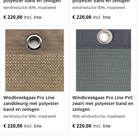
polyester band en zeilogen
polyester band en zeilogen
windreductie 90%, maatwerk
windreductie 90%, maatwerk
€ 220,00
€ 220,00
Windbreekgaas Pro Line
Windbreekgaas Pro Line PVC
zandkleurig met polyester
zwart met polyester band en
band en zeilogen
zeilogen
windreductie 90%, maatwerk
90% windreductie, maatwerk
€ 220,00
€ 220,00