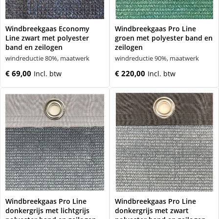
Windbreekgaas Economy
Windbreekgaas Pro Line
Line zwart met polyester
groen met polyester band en
band en zeilogen
zeilogen
windreductie 80%, maatwerk
windreductie 90%, maatwerk
€ 69,00
€ 220,00
Windbreekgaas Pro Line
Windbreekgaas Pro Line
donkergrijs met lichtgrijs
donkergrijs met zwart