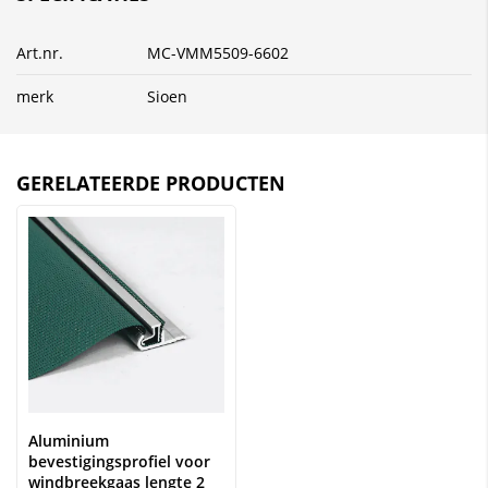
Art.nr.
MC-VMM5509-6602
merk
Sioen
GERELATEERDE PRODUCTEN
Aluminium
bevestigingsprofiel voor
windbreekgaas lengte 2