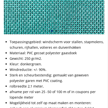
Toepassingsgebied: windscherm voor stallen, stapmolens,
schuren, rijhallen, volieres en duivenhokken
Materiaal: PVC gecoat polyester gaasdoek
Gewicht: 250 gr/m2.
Kleur: donkergroen.
Windreductie: +/- 90%.
Sterk en scheurbestendig: gemaakt van geweven
polyester garen met PVC coating.
rolbreedte 2,1 meter,
afname per rol van 25 -50 of 100 m of in coupons per
lopende meter
Mogelijkheid tot zelf op maat maken en monteren: