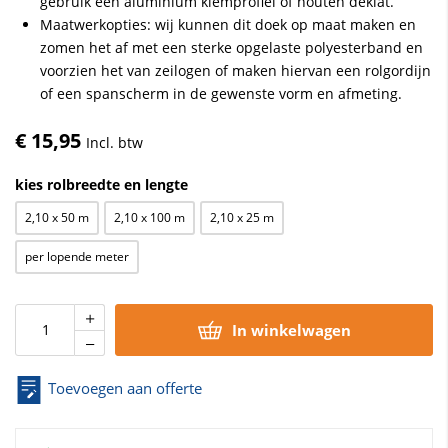
gebruik een aluminium klemprofiel of houten deklat.
Maatwerkopties: wij kunnen dit doek op maat maken en
zomen het af met een sterke opgelaste polyesterband en
voorzien het van zeilogen of maken hiervan een rolgordijn
of een spanscherm in de gewenste vorm en afmeting.
€ 15,95
kies rolbreedte en lengte
2,10 x 50 m
2,10 x 100 m
2,10 x 25 m
per lopende meter
In winkelwagen
Toevoegen aan offerte